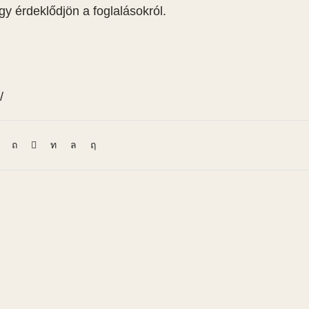
gy érdeklődjön a foglalásokról.
/