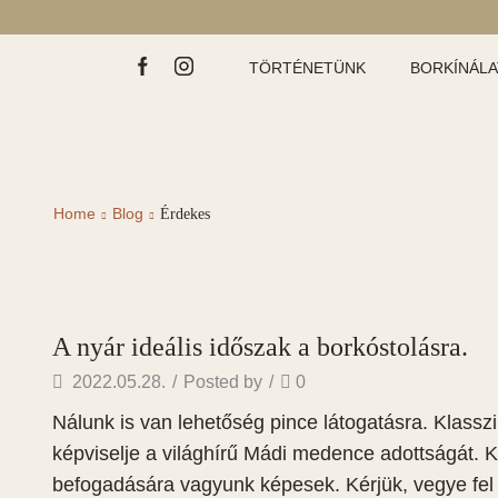
TÖRTÉNETÜNK
BORKÍNÁL
Home
Blog
Érdekes
A nyár ideális időszak a borkóstolásra.
2022.05.28.
/
Posted by
/
0
Nálunk is van lehetőség pince látogatásra. Klasszi
képviselje a világhírű Mádi medence adottságát. K
befogadására vagyunk képesek. Kérjük, vegye fel 