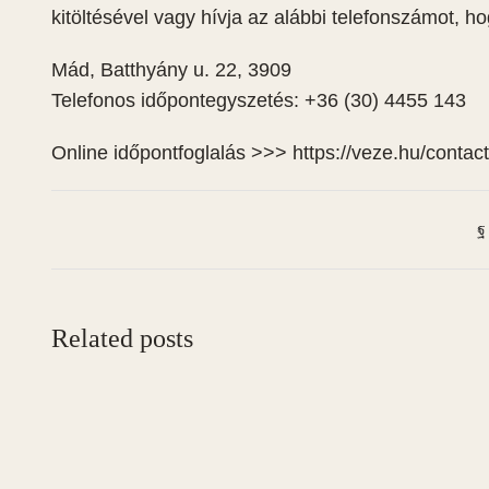
kitöltésével vagy hívja az alábbi telefonszámot, ho
Mád, Batthyány u. 22, 3909
Telefonos időpontegyszetés: +36 (30) 4455 143
Online időpontfoglalás >>> https://veze.hu/contact
Related posts