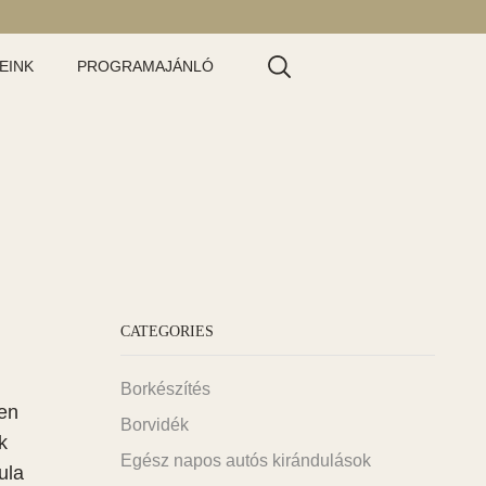
EINK
PROGRAMAJÁNLÓ
CATEGORIES
Borkészítés
sen
Borvidék
k
Egész napos autós kirándulások
ula