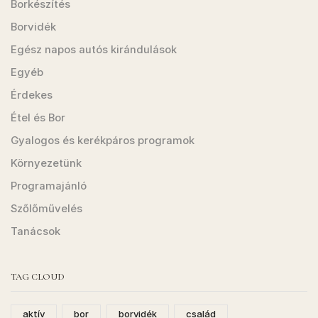
Borkészítés
Borvidék
Egész napos autós kirándulások
Egyéb
Érdekes
Étel és Bor
Gyalogos és kerékpáros programok
Környezetünk
Programajánló
Szőlőművelés
Tanácsok
TAG CLOUD
aktív
bor
borvidék
család