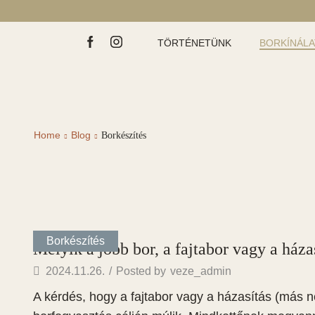
TÖRTÉNETÜNK
BORKÍNÁL
Home
Blog
Borkészítés
Borkészítés
Melyik a jobb bor, a fajtabor vagy a háza
2024.11.26.
/
Posted by
veze_admin
A kérdés, hogy a fajtabor vagy a házasítás (más n