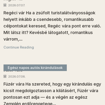
2026.07.07.
Regéci vár Ha a zsúfolt turistalátványosságok
helyett inkább a csendesebb, romantikusabb
célpontokat keresed, Regéc vára pont erre való.
Mit látsz itt? Kevésbé látogatott, romantikus
várrom,...
Continue Reading
Egész napos autós kirándulások
Füzér vára
2026.07.06.
Füzér vára Ha szereted, hogy egy kirándulás egy
kicsit megdolgoztasson a kilátásért, Füzér vára
pontosan ezt adja — és a végén az egész
Zemplén erdőrengetege...