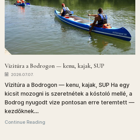
Vízitúra a Bodrogon — kenu, kajak, SUP
2026.07.07.
Vízitúra a Bodrogon — kenu, kajak, SUP Ha egy
kicsit mozogni is szeretnétek a kóstoló mellé, a
Bodrog nyugodt vize pontosan erre teremtett —
kezdőknek...
Continue Reading