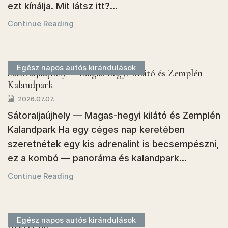
ezt kínálja. Mit látsz itt?...
Continue Reading
Egész napos autós kirándulások
Sátoraljaújhely — Magas-hegyi kilátó és Zemplén
Kalandpark
2026.07.07.
Sátoraljaújhely — Magas-hegyi kilátó és Zemplén
Kalandpark Ha egy céges nap keretében
szeretnétek egy kis adrenalint is becsempészni,
ez a kombó — panoráma és kalandpark...
Continue Reading
Egész napos autós kirándulások
Regéci vár