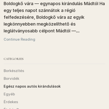
Boldogkő vára — egynapos kirándulás Mádtól Ha
egy teljes napot szánnátok a régió
felfedezésére, Boldogkő vára az egyik
legkönnyebben megközelíthető és
leglátványosabb célpont Mádtól —...
Continue Reading
CATEGORIES
Borkészítés
Borvidék
Egész napos autós kirándulások
Egyéb
Érdekes