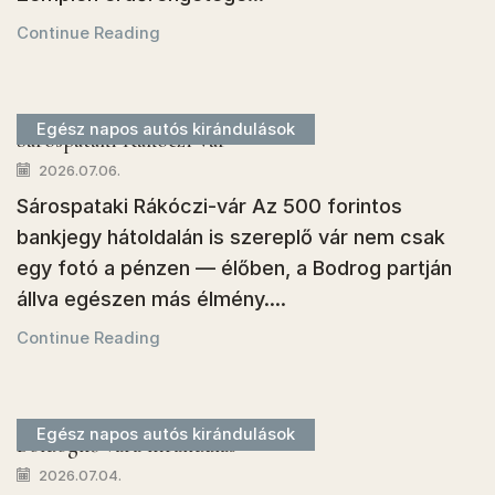
Continue Reading
Egész napos autós kirándulások
Sárospataki Rákóczi-vár
2026.07.06.
Sárospataki Rákóczi-vár Az 500 forintos
bankjegy hátoldalán is szereplő vár nem csak
egy fotó a pénzen — élőben, a Bodrog partján
állva egészen más élmény....
Continue Reading
Egész napos autós kirándulások
Boldogkő vára kirándulás
2026.07.04.