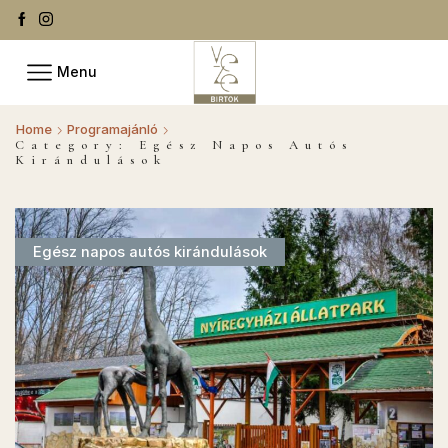
Menu
Home
Programajánló
Category: Egész Napos Autós
Kirándulások
Egész napos autós kirándulások