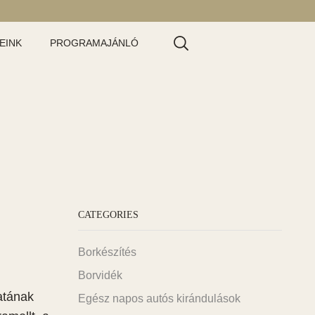
EINK
PROGRAMAJÁNLÓ
CATEGORIES
Borkészítés
Borvidék
atának
Egész napos autós kirándulások