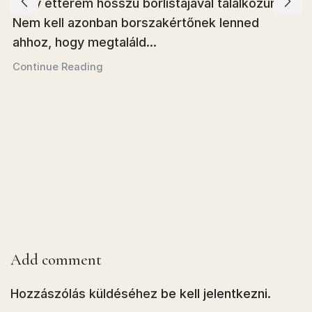
vagy étterem hosszú borlistájával találkozunk.
Nem kell azonban borszakértőnek lenned
ahhoz, hogy megtaláld...
Continue Reading
Add comment
Hozzászólás küldéséhez
be kell jelentkezni
.