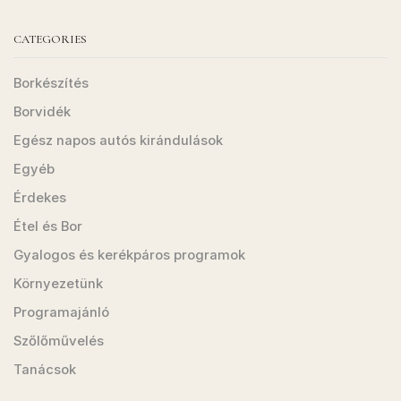
CATEGORIES
Borkészítés
Borvidék
Egész napos autós kirándulások
Egyéb
Érdekes
Étel és Bor
Gyalogos és kerékpáros programok
Környezetünk
Programajánló
Szőlőművelés
Tanácsok