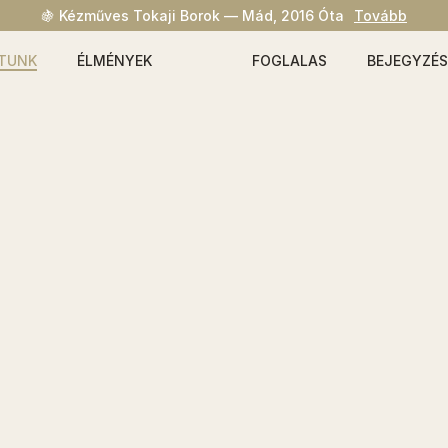
🍇 Kézműves Tokaji Borok — Mád, 2016 Óta
Tovább
TUNK
ÉLMÉNYEK
FOGLALAS
BEJEGYZÉS