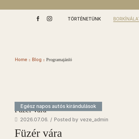
TÖRTÉNETÜNK
BORKÍNÁLA
Home
Blog
Programajánló
Egész napos autós kirándulások
Füzér vára
2026.07.06.
/
Posted by
veze_admin
Füzér vára