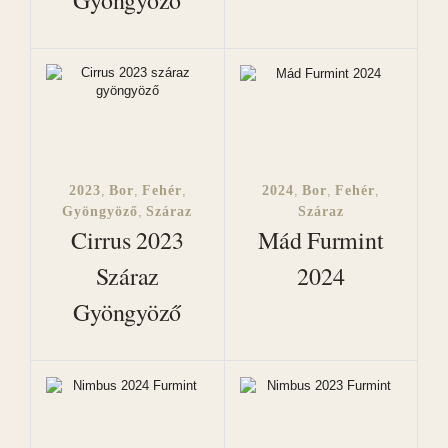
Gyöngyöző
2023
,
Bor
,
Fehér
,
2024
,
Bor
,
Fehér
,
Gyöngyöző
,
Száraz
Száraz
Cirrus 2023
Mád Furmint
Száraz
2024
Gyöngyöző