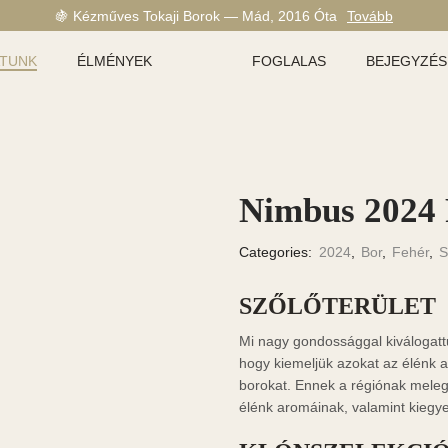
🍇 Kézműves Tokaji Borok — Mád, 2016 Óta
Tovább
ATUNK
ÉLMÉNYEK
FOGLALAS
BEJEGYZÉS
Nimbus 2024
Categories:
2024
,
Bor
,
Fehér
,
S
SZŐLŐTERÜLET
Mi nagy gondossággal kiválogatt
hogy kiemeljük azokat az élénk a
borokat. Ennek a régiónak meleg
élénk aromáinak, valamint kiegy