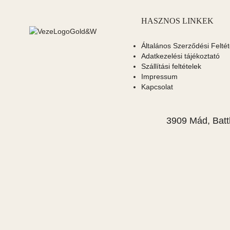
HASZNOS LINKEK
Általános Szerződési Feltét
Adatkezelési tájékoztató
Szállítási feltételek
Impressum
Kapcsolat
3909 Mád, Batt